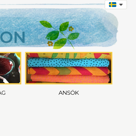
AG
ANSÖK