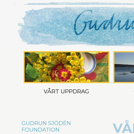
VÅRT UPPDRAG
GUDRUN SJÖDÉN
VÅ
FOUNDATION