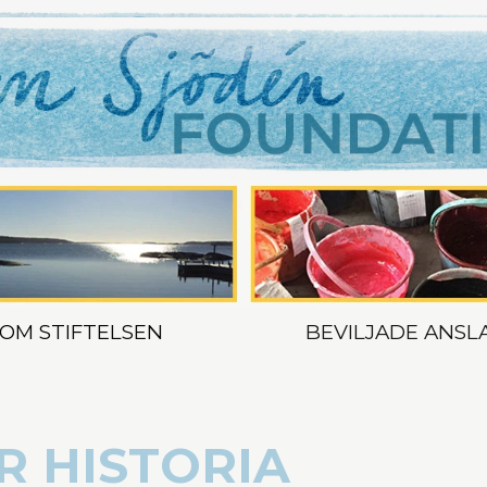
OM STIFTELSEN
BEVILJADE ANSL
R HISTORIA